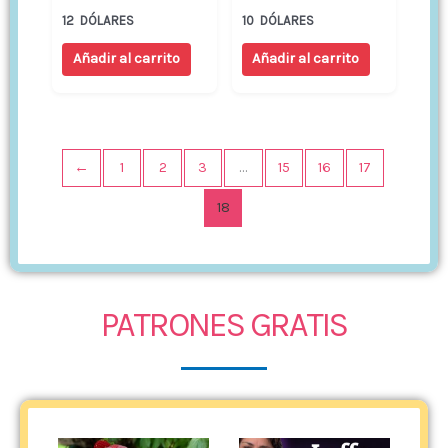
12
DÓLARES
10
DÓLARES
Añadir al carrito
Añadir al carrito
←
1
2
3
…
15
16
17
18
PATRONES GRATIS