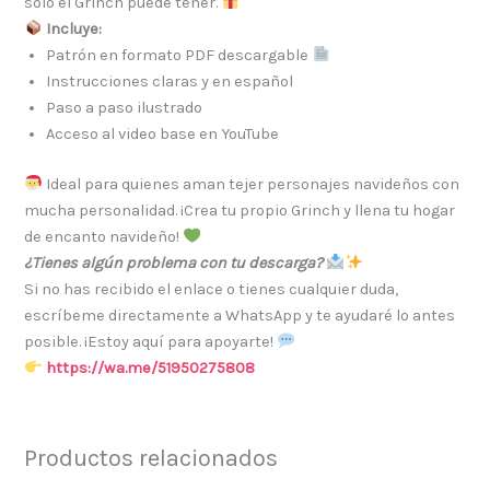
solo el Grinch puede tener.
Incluye:
Patrón en formato PDF descargable
Instrucciones claras y en español
Paso a paso ilustrado
Acceso al video base en YouTube
Ideal para quienes aman tejer personajes navideños con
mucha personalidad. ¡Crea tu propio Grinch y llena tu hogar
de encanto navideño!
¿Tienes algún problema con tu descarga?
Si no has recibido el enlace o tienes cualquier duda,
escríbeme directamente a WhatsApp y te ayudaré lo antes
posible. ¡Estoy aquí para apoyarte!
https://wa.me/51950275808
Productos relacionados