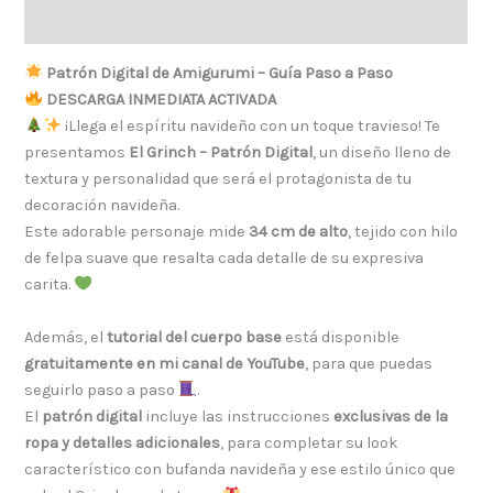
Valoraciones (0)
Patrón Digital de Amigurumi – Guía Paso a Paso
DESCARGA INMEDIATA ACTIVADA
¡Llega el espíritu navideño con un toque travieso! Te
presentamos
El Grinch – Patrón Digital
, un diseño lleno de
textura y personalidad que será el protagonista de tu
decoración navideña.
Este adorable personaje mide
34 cm de alto
, tejido con hilo
de felpa suave que resalta cada detalle de su expresiva
carita.
Además, el
tutorial del cuerpo base
está disponible
gratuitamente en mi canal de YouTube
, para que puedas
seguirlo paso a paso
.
El
patrón digital
incluye las instrucciones
exclusivas de la
ropa y detalles adicionales
, para completar su look
característico con bufanda navideña y ese estilo único que