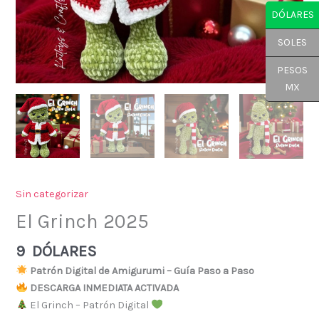
DÓLARES
SOLES
PESOS
MX
Sin categorizar
El Grinch 2025
9
DÓLARES
Patrón Digital de Amigurumi – Guía Paso a Paso
DESCARGA INMEDIATA ACTIVADA
El Grinch – Patrón Digital