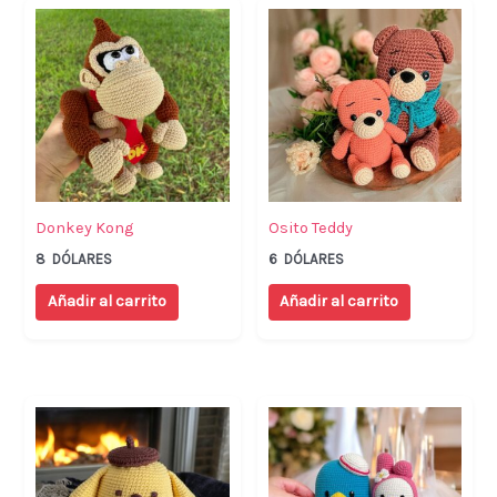
Donkey Kong
Osito Teddy
8
DÓLARES
6
DÓLARES
Añadir al carrito
Añadir al carrito