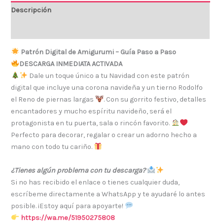
Descripción
Valoraciones (0)
Patrón Digital de Amigurumi – Guía Paso a Paso
DESCARGA INMEDIATA ACTIVADA
Dale un toque único a tu Navidad con este patrón
digital que incluye una corona navideña y un tierno Rodolfo
el Reno de piernas largas
. Con su gorrito festivo, detalles
encantadores y mucho espíritu navideño, será el
protagonista en tu puerta, sala o rincón favorito.
Perfecto para decorar, regalar o crear un adorno hecho a
mano con todo tu cariño.
¿Tienes algún problema con tu descarga?
Si no has recibido el enlace o tienes cualquier duda,
escríbeme directamente a WhatsApp y te ayudaré lo antes
posible. ¡Estoy aquí para apoyarte!
https://wa.me/51950275808