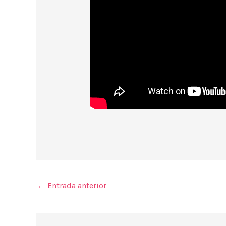
←
Entrada anterior