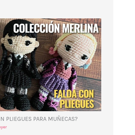
ON PLIEGUES PARA MUÑECAS?
oyer