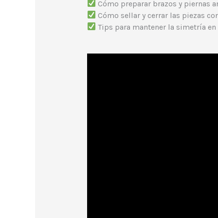
Cómo preparar brazos y piernas an
Cómo sellar y cerrar las piezas c
Tips para mantener la simetría en