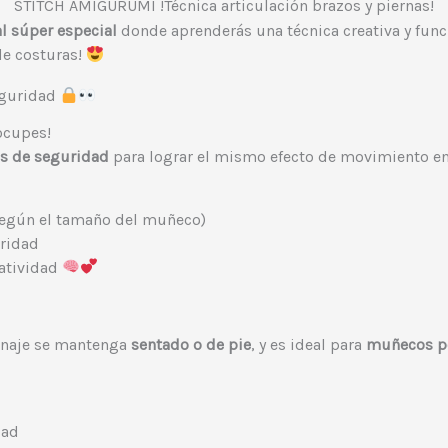
STITCH AMIGURUMI !Técnica articulación brazos y piernas!
al súper especial
donde aprenderás una técnica creativa y funci
de costuras!
eguridad
ocupes!
os de seguridad
para lograr el mismo efecto de movimiento en
egún el tamaño del muñeco)
uridad
atividad
onaje se mantenga
sentado o de pie
, y es ideal para
muñecos p
dad