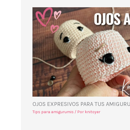
OJOS EXPRESIVOS PARA TUS AMIGUR
Tips para amigurumis
/ Por
knitoyer