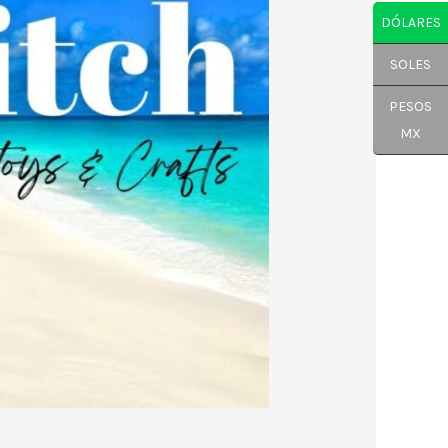
DÓLARES
SOLES
PESOS
MX