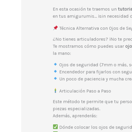
En esta ocasión te traemos un
tutori
en tus amigurumis… ¡sin necesidad 
Técnica Alternativa con Ojos de S
¿No tienes articuladores? ¡No te pre
Te mostramos cómo puedes usar
oj
la mano:
Ojos de seguridad (7mm o más, s
Encendedor para fijarlos con seg
Un poco de paciencia y mucha cre
Articulación Paso a Paso
Este método te permite que tu pers
piezas especializadas.
Además, aprenderás:
Dónde colocar los ojos de seguri